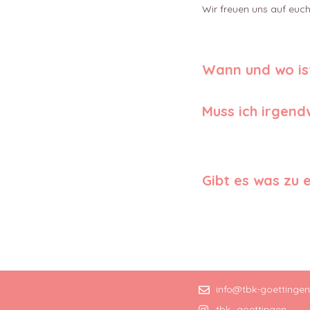
Wir freuen uns auf euch
Wann und wo is
Muss ich irgend
Gibt es was zu 
info@tbk-goettingen
tbk_goettingen