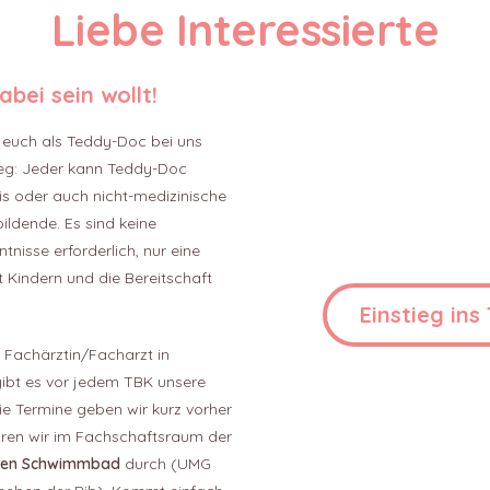
Liebe Interessierte
dabei sein wollt!
r euch als Teddy-Doc bei uns
weg: Jeder kann Teddy-Doc
s oder auch nicht-medizinische
ildende. Es sind keine
tnisse erforderlich, nur eine
Kindern und die Bereitschaft
Einstieg ins
r Fachärztin/Facharzt in
ibt es vor jedem TBK unsere
e Termine geben wir kurz vorher
ren wir im Fachschaftsraum der
uen
Schwimmbad
durch (UMG